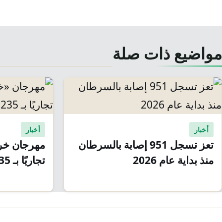
مواضيع ذات صلة
أخبار
أخبار
تعز تسجل 951 إصابة بالسرطان
مهرجان خري
منذ بداية عام 2026
تجاريًا بـ 235 مليون ريال
صفّح