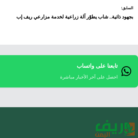
السابق:
لمقالات
بجهود ذاتية.. شاب يطوّر آلة زراعية لخدمة مزارعي ريف إب
تابعنا على واتساب
احصل على آخر الأخبار مباشرة