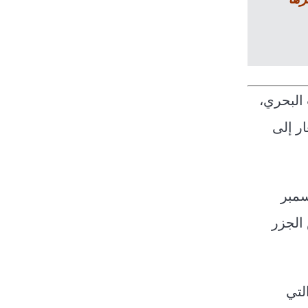
 البحري،
ر إلى
مبر
الجزر
التي