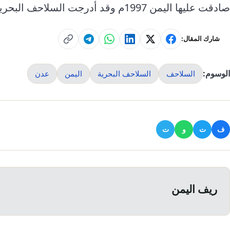
صادقت عليها اليمن 1997م وقد أدرجت السلاحف البحرية في الملحق من هذه الاتفاقية
شارك المقال:
الوسوم:
السلاحف
السلاحف البحرية
اليمن
عدن
ف
ت
و
ت
ريف اليمن