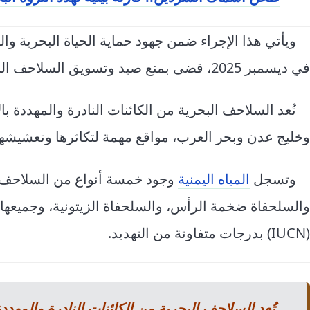
ويأتي هذا الإجراء ضمن جهود حماية الحياة البحرية و
في ديسمبر 2025، قضى بمنع صيد وتسويق السلاحف البحرية في المياه اليمنية.
تُعد السلاحف البحرية من الكائنات النادرة والمهددة ب
وخليج عدن وبحر العرب، مواقع مهمة لتكاثرها وتعشيشها، 
وتسجل
المياه اليمنية
وجود خمسة أنواع من السلاحف ال
والسلحفاة ضخمة الرأس، والسلحفاة الزيتونية، وجميعها م
(IUCN) بدرجات متفاوتة من التهديد.
تُعد السلاحف البحرية من الكائنات النادرة والمهد