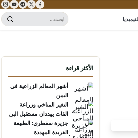
تيميديا
الأكثر قراءة
أشهر المعالم الزراعية في
اليمن
التغير المناخي وزراعة
القات يهددان مستقبل البن
الخولاني
جزيرة سقطرى: الطبيعة
الفريدة المهددة