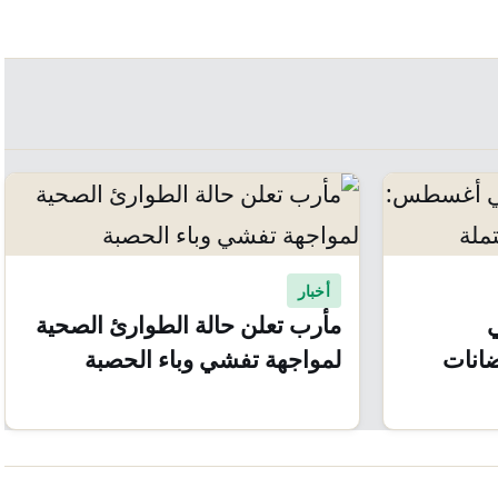
أخبار
ي
مأرب تعلن حالة الطوارئ الصحية
انات
لمواجهة تفشي وباء الحصبة