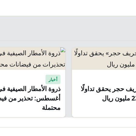
أخبار
ف حجر يحقق تداولًا
ذروة الأمطار الصيفية ف
أغسطس: تحذير من فيض
محتملة