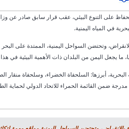
الحفاظ على التنوع البيئي، عقب قرار سابق صادر عن وزار
الانقراض، وتحتضن السواحل اليمنية، الممتدة على البحر ا
ما يجعل اليمن من البلدان ذات الأهمية البيئية في هذا 
بحرية، أبرزها: السلحفاة الخضراء، وسلحفاة منقار الص
درجة ضمن القائمة الحمراء للاتحاد الدولي لحماية الطب
دة بالانقراض، وتحتضن السواحل اليمنية مواقع مهمة لتكاث