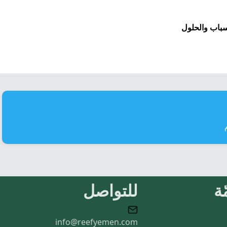
لأسباب والحلول
ة
للتواصل
info@reefyemen.com