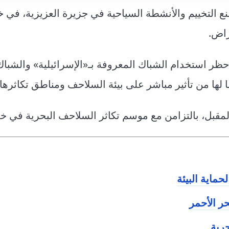
نع التخييم والأنشطة السياحية في جزيرة العزيزية، في 
راض.
ر استخدام الشباك المعروفة بـ«الإسرائيلية» والشباك 
 لها من تأثير مباشر على بيئة السلاحف ومناطق تكاثرها.
مقبل، بالتزامن مع موسم تكاثر السلاحف البحرية في خ
ماية البيئة
ر الأحمر
حرية