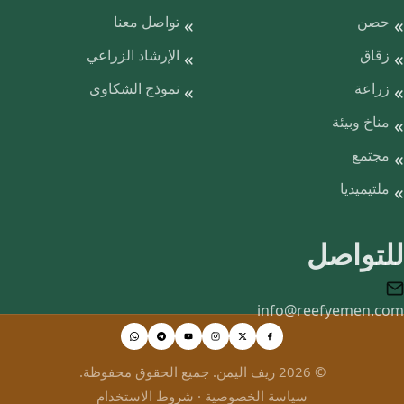
حصن
تواصل معنا
زقاق
الإرشاد الزراعي
زراعة
نموذج الشكاوى
مناخ وبيئة
مجتمع
ملتيميديا
للتواصل
info@reefyemen.com
© 2026 ريف اليمن. جميع الحقوق محفوظة.
سياسة الخصوصية
·
شروط الاستخدام