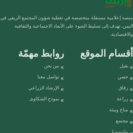
منصة إعلامية مستقلة متخصصة في تغطية شؤون المجتمع الريفي في
اليمن. تهدف إلى تسليط الضوء على الأبعاد الاجتماعية والثقافية
والاقتصادية.
أقسام الموقع
روابط مهمّة
نقيل
من نحن
حصن
تواصل معنا
زقاق
الإرشاد الزراعي
زراعة
نموذج الشكاوى
مناخ وبيئة
مجتمع
ملتيميديا