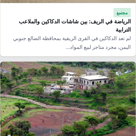
مجتمع
الرياضة في الريف: بين شاشات الدكاكين والملاعب
الترابية
لم تعد الدكاكين في القرى الريفية بمحافظة الضالع جنوبي
اليمن، مجرد متاجر لبيع المواد…