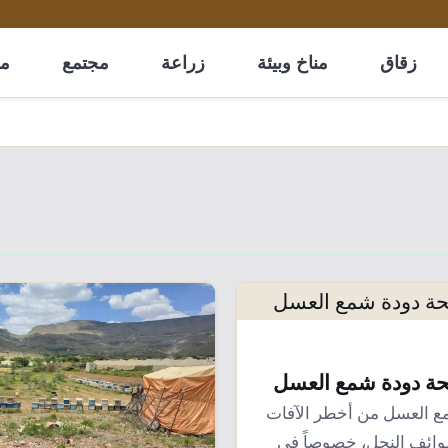
زقاق
مناخ وبيئة
زراعة
مجتمع
مل
ة دودة شمع العسل
شمع العسل من أخطر الآفات
وائف النحل، خصوصاً في