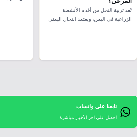
المرعى؟
الطوائف…
تًعد تربية النحل من أقدم الأنشطة
الزراعية في اليمن، ويعتمد النحال اليمني
على الترحال…
تابعنا على واتساب
احصل على آخر الأخبار مباشرة