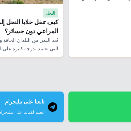
النحل
كيف تنقل خلايا النحل إل
المراعي دون خسائر؟
تُعد اليمن من البلدان الجافة 
التي تعتمد بدرجة كبيرة على ا
المطرية،…
تابعنا على تيليجرام
انضم لقناتنا على تيليجرام