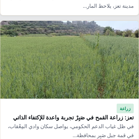
مدينة تعز، يلاحظ المار…
زراعة
تعز: زراعة القمح في صَبِرْ تجربة واعدة للإكتفاء الذاتي
في ظل غياب الدعم الحكومي، يواصل سكان وادي المِعْقاب،
في قمة جبل صَبِر بمحافظة…