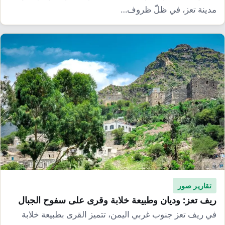
مدينة تعز، في ظلّ ظروف…
تقارير صور
ريف تعز: وديان وطبيعة خلابة وقرى على سفوح الجبال
في ريف تعز جنوب غربي اليمن، تتميز القرى بطبيعة خلابة