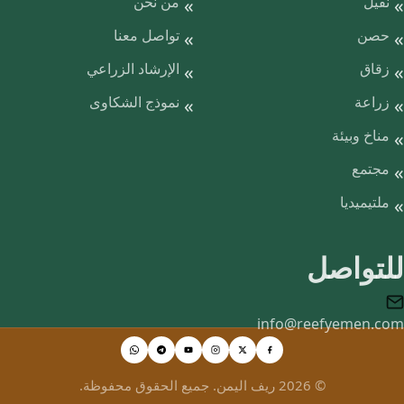
نقيل
من نحن
حصن
تواصل معنا
زقاق
الإرشاد الزراعي
زراعة
نموذج الشكاوى
مناخ وبيئة
مجتمع
ملتيميديا
للتواصل
info@reefyemen.com
© 2026 ريف اليمن. جميع الحقوق محفوظة.