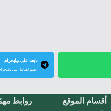
تابعنا على تيليجرام
انضم لقناتنا على تيليجرام
أقسام الموقع
روابط مهمّ
نقيل
من نحن