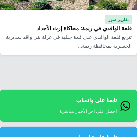
تقارير صور
قلعة الواقدي في ريمة: محاكاة إرث الأجداد
تتربع قلعة الواقدي على قمة جبلية في عزلة بني واقد بمديرية
الجعفرية بمحافظة ريمة…
تابعنا على واتساب
احصل على آخر الأخبار مباشرة