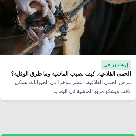
إرشاد زراعي
الحمى القلاعية: كيف تصيب الماشية وما طرق الوقاية؟
مرض الحمى القلاعية، انتشر مؤخرا في الحيوانات بشكل
لافت ويشكو مربو الماشية في اليمن…