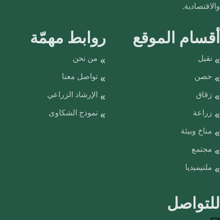
والاقتصادية.
أقسام الموقع
روابط مهمّة
نقيل
من نحن
حصن
تواصل معنا
زقاق
الإرشاد الزراعي
زراعة
نموذج الشكاوى
مناخ وبيئة
مجتمع
ملتيميديا
للتواصل