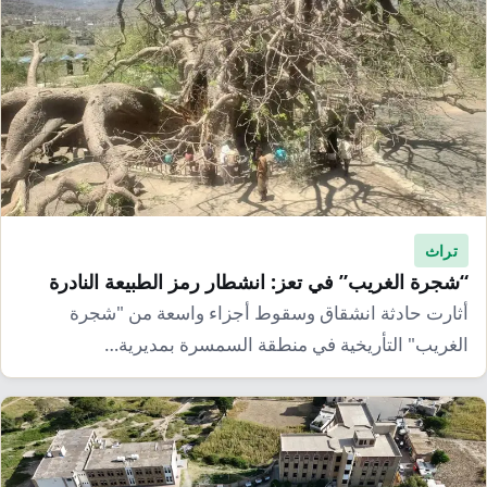
تراث
“شجرة الغريب” في تعز: انشطار رمز الطبيعة النادرة
أثارت حادثة انشقاق وسقوط أجزاء واسعة من "شجرة
الغريب" التأريخية في منطقة السمسرة بمديرية…