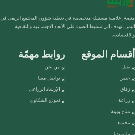
منصة إعلامية مستقلة متخصصة في تغطية شؤون المجتمع الريفي في
اليمن. تهدف إلى تسليط الضوء على الأبعاد الاجتماعية والثقافية
والاقتصادية.
أقسام الموقع
روابط مهمّة
نقيل
من نحن
حصن
تواصل معنا
زقاق
الإرشاد الزراعي
زراعة
نموذج الشكاوى
مناخ وبيئة
مجتمع
ملتيميديا