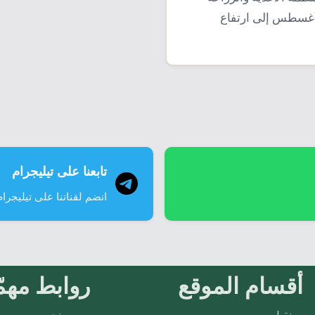
 أغسطس إلى ارتفاع
ر الزراعي والمناخي…
تابعنا على تيليجرام
انضم لقناتنا على تيليجرام
أقسام الموقع
روابط مهمّ
نقيل
من نحن