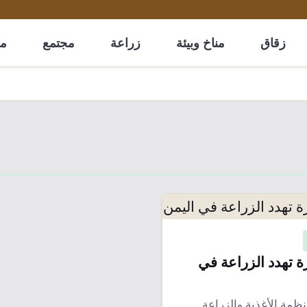
زقاق
مناخ وبيئة
زراعة
مجتمع
مل
ة تهدد الزراعة في
نظمة الأغذية والزراعة