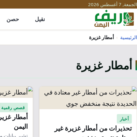
الجمعة, 7 أغسطس 2026
نقيل
حصن
الرئيسية
›
أمطار غزيرة
أمطار غزيرة
قصص رقمية
أمطار غزير
أخبار
اليمن
تحذيرات من أمطار غزيرة غير
تشير بيانات م