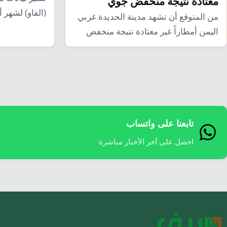
معتادة نتيجة منخفض جوي
(الفاو) لشهر
من المتوقع أن تشهد مدينة الحديدة غربي
مستويات الخط
اليمن أمطاراً غير معتادة نتيجة منخفض
جوي…
تابعنا على واتساب
احصل على آخر الأخبار مباشرة