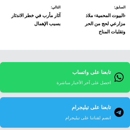
السابق:
التالي:
لمقالات
‹البيوت المحمية› ملاذ
آثار مأرب في خطر الاندثار
مزارعي لحج من الحر
بسبب الإهمال
وتقلبات المناخ
تابعنا على واتساب
احصل على آخر الأخبار مباشرة
تابعنا على تيليجرام
انضم لقناتنا على تيليجرام