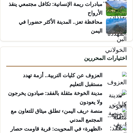
مبادرات ريمة الإنسانية: تكافل مجتمعي ينقذ
الأرواح
محافظة تعز.. المدينة الأكثر حضورا في
اليمن
اختيارات المحررين
العزوف عن كليات التربية.. أزمة تهدد
مستقبل التعليم
مدينة الخوخة مثقلة بالفقد: صيادون يخرجون
ولا يعودون
منصة ‹ريف اليمن› تطلق ميثاق للتعاون مع
المجتمع المدني
‹الظهرة› في المحويت: قرية قاومت حصار