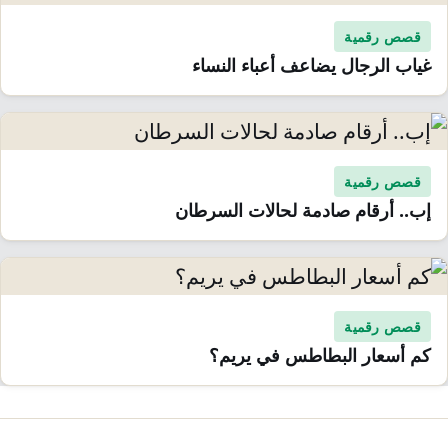
قصص رقمية
غياب الرجال يضاعف أعباء النساء
قصص رقمية
إب.. أرقام صادمة لحالات السرطان
قصص رقمية
كم أسعار البطاطس في يريم؟
صفّح