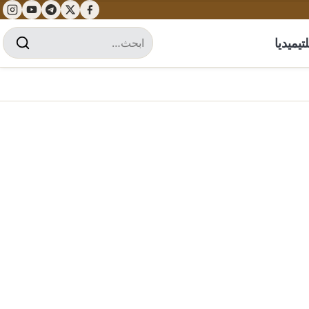
تيميديا