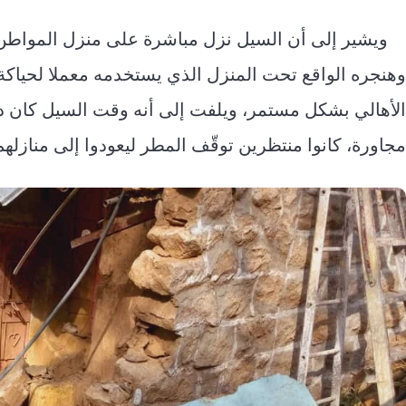
ويشير إلى أن السيل نزل مباشرة على منزل المواطن 
وهنجره الواقع تحت المنزل الذي يستخدمه معملا لحياكة
مجاورة، كانوا منتظرين توقّف المطر ليعودوا إلى منازله