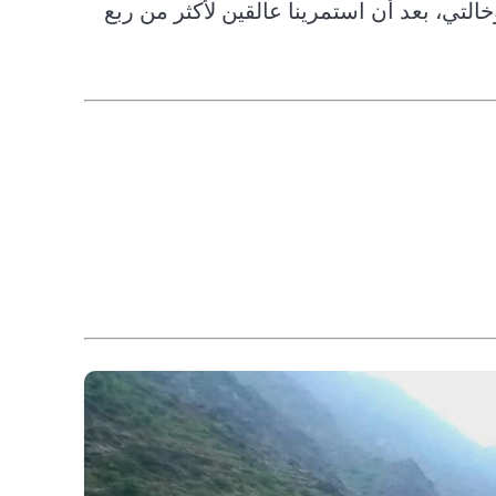
وخالتي، بعد أن استمرينا عالقين لأكثر من ربع