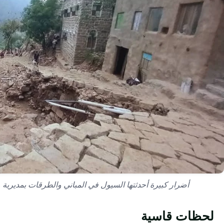
أضرار كبيرة أحدثتها السيول في المباني والطرقات بمديري
لحظات قاسية