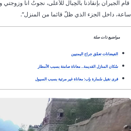
قام الجيران بإنقاذنا بالحِبال للأعلى، نجوتُ انا وزوجتي 
ساعة، داخل الجزء الذي ظلّ قائما من المنزل”.
مواضيع ذات صلة
الفيضانات تعمّق جراح اليمنيين
سُكان المنازل القديمة.. معاناة صامتة بسبب الأمطار
قرى نقيل سُمارة بإب: معاناة غير مرئية بسبب السيول