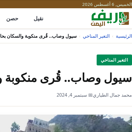
الخميس, 6 أغسطس 2026
نقيل
حصن
الرئيسية
›
التغير المناخي
›
سيول وصاب.. قُرى منكوبة والسكان بحا
التغير المناخي
سيول وصاب.. قُرى منكوبة و
محمد جمال الطياري
📅 سبتمبر 4, 2024