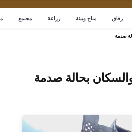
زقاق
مناخ وبيئة
زراعة
مجتمع
مل
لة صدمة
السكان بحالة صدمة