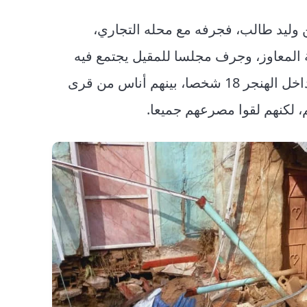
وليد طالب، فجرفه مع محله التجاري،
 المعاوز، وجرف مجلسا للمقيل يجتمع فيه
الأهالي بشكل مستمر، ويلفت إلى أنه وقت السيل كان داخل الهنجر 18 شخصا، بينهم أناس من قرى
م، لكنهم لقوا مصرعهم جميعا.