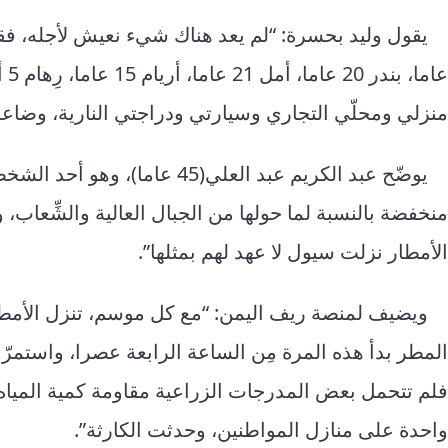
منزلي ومحلّي التجاري وسيارتي ودراجتي النارية، وضاعت
يوضّح عبد الكريم عبد العلي(45 ع
منخفضة بالنسبة لما حولها من الجبال العالية والشِّعاب، 
الأمطار نزلت سيول لا عهد لهم بمثلها”.
ويضيف لمنصة ريف اليمن: “مع كل موسم، تنزل الأمط
المطر بدأ هذه المرة مِن الساعة الرابعة عصرا، واستمرّ
فلم تتحمل بعض المدرجات الزراعية مقاومة كمية المياه،
واحدة على منازل المواطنين، وحدثت الكارثة”.