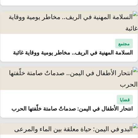
مجتمع
السلامة المهنية في الريف.. مخاطر يومية ووقاية غائبة
قضايا
انتحار الأطفال في اليمن: صدماتٌ صامتة خلّفتها الحرب