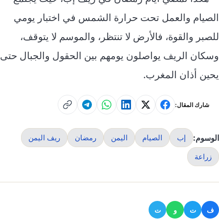
الصيام والعمل تحت حرارة الشمس في اختبار يومي
للصبر والقوة، فالأرض لا تنتظر، والموسم لا يتوقف،
وسكان الريف يواصلون يومهم بين الحقول والجبال حتى
يحين أذان المغرب.
شارك المقال:
الوسوم:
إب
الصيام
اليمن
رمضان
ريف اليمن
زراعة
ف
ت
و
ت