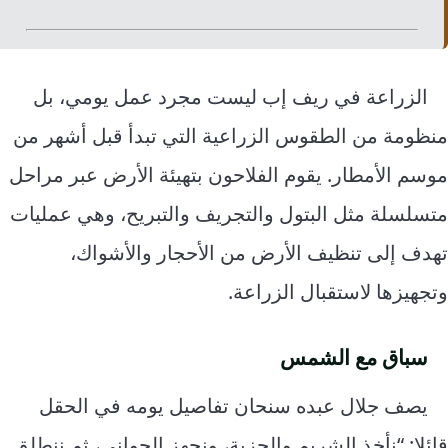
الزراعة في ريف إب ليست مجرد عمل يومي، بل
منظومة من الطقوس الزراعية التي تبدأ قبل أشهر من
موسم الأمطار. يقوم الفلاحون بتهيئة الأرض عبر مراحل
متسلسلة مثل البتول والتجريف والتبريح، وهي عمليات
تهدف إلى تنظيف الأرض من الأحجار والأشواك،
وتجهيزها لاستقبال الزراعة.
سباق مع الشمس
يصف جلال عبده سنحان تفاصيل يومه في الحقل
قائلا: “نأخذ الشريم والحزبة، ونجهز الجواني، ثم ننطلق