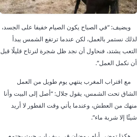
ويضيف: “في الصباح يكون الصيام خفيفا على الجسد،
لذلك نستمر بالعمل، لكن عندما ترتفع الشمس يبدأ
التعب يشتد، فنحاول أن نجد ظل شجرة لنرتاح قليلًا قبل
أن نكمل العمل”.
مع اقتراب المغرب ينتهي يوم طويل من العمل
الشاق تحت الشمس، يقول جلال: “أصل إلى البيت وأنا
منهك من العطش، وعندما يأتي وقت الفطور لا أريد
شيئًا إلا شربة ماء”.
هكذا تمضي أيام رمضان في ريف إب، حيث يجتمع