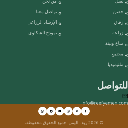
نقيل
من نحن
حصن
تواصل معنا
زقاق
الإرشاد الزراعي
زراعة
نموذج الشكاوى
مناخ وبيئة
مجتمع
ملتيميديا
للتواصل
info@reefyemen.com
© 2026 ريف اليمن. جميع الحقوق محفوظة.