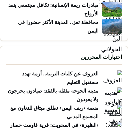
مبادرات ريمة الإنسانية: تكافل مجتمعي ينقذ
الأرواح
محافظة تعز.. المدينة الأكثر حضورا في
اليمن
اختيارات المحررين
العزوف عن كليات التربية.. أزمة تهدد
مستقبل التعليم
مدينة الخوخة مثقلة بالفقد: صيادون يخرجون
ولا يعودون
منصة ‹ريف اليمن› تطلق ميثاق للتعاون مع
المجتمع المدني
‹الظهرة› في المحويت: قرية قاومت حصار