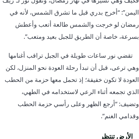
فكيف وهي تسيرها في نهار رمضان، وتقول نور لـ”ريف
اليمن”: “أخرج بدري قبل ما تشرق الشمس، لأنه في
رمضان لو خرجت والشمس طالعة أتعب وأعطش
بسرعة، خاصة أن الطريق للجبل بعيد ومتعب”.
تقضي نور ساعات طويلة في الجبل تراقب أغنامها
وهي ترعى، قبل أن تبدأ رحلة العودة نحو المنزل، لكن
العودة لا تكون خفيفة؛ إذ تحمل معها حزمة من الحطب
الذي تجمعه أثناء الرعي لاستخدامه في الطهي،
وتضيف: “أرجع الظهر وعلى رأسي حزمة الحطب
وقدامي الغنم”.
الأرض تنتظر