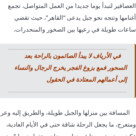
العصافير لتبدأ يوما جديدا من العمل المتواصل، تجمع
أغنامها وتتجه نحو جبل يدعى “القاهر”، حيث تقضي
ساعات طويلة في رعيها بين الصخور والمنحدرات.
في الأرياف لا يبدأ الصائمون بالراحة بعد
السحور فمع بزوغ الفجر يخرج الرجال والنساء
إلى أعمالهم المعتادة في الحقول
المسافة بين منزلها والجبل طويلة، والطريق إليه وعر
ومتعرج، ما يجعل الرحلة شاقة حتى في الأيام العادية،