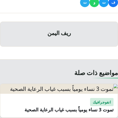
ف
ت
و
ت
ريف اليمن
مواضيع ذات صلة
انفوجرافيك
تموت 3 نساء يومياً بسبب غياب الرعاية الصحية