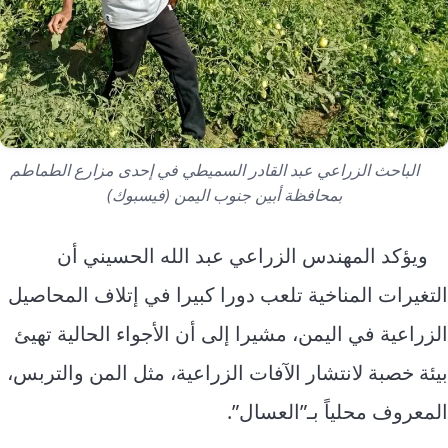
الباحث الزراعي عبد القادر السميطي في إحدى مزارع الطماطم
بمحافظة أبين جنوب اليمن (فيسبوك)
ويؤكد المهندس الزراعي عبد الله الحسيني أن
التغيرات المناخية تلعب دورا كبيرا في إتلاف المحاصيل
الزراعية في اليمن، مشيرا إلى أن الأجواء الحالية تهيئ
بيئة خصبة لانتشار الآفات الزراعية، مثل المن والتربس،
المعروف محلياً بـ”العسال”.