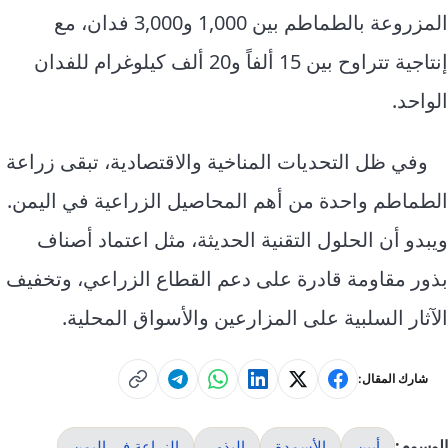
المزروعة بالطماطم بين 1,000 و3,000 فدان، مع
إنتاجية تتراوح بين 15 ألفاً و20 ألف كيلوغرام للفدان
الواحد.
وفي ظل التحديات المناخية والاقتصادية، تبقى زراعة
الطماطم واحدة من أهم المحاصيل الزراعية في اليمن.
ويبدو أن الحلول التقنية الحديثة، مثل اعتماد أصناف
بذور مقاومة قادرة على دعم القطاع الزراعي، وتخفيف
الآثار السلبية على المزارعين والأسواق المحلية.
شارك المقال:
الوسوم:
أبين
الأسمدة
البذور
الزراعة في اليمن