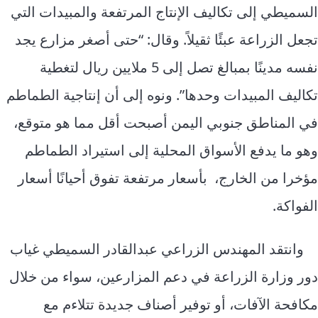
السميطي إلى تكاليف الإنتاج المرتفعة والمبيدات التي
تجعل الزراعة عبئًا ثقيلاً. وقال: “حتى أصغر مزارع يجد
نفسه مدينًا بمبالغ تصل إلى 5 ملايين ريال لتغطية
تكاليف المبيدات وحدها”. ونوه إلى أن إنتاجية الطماطم
في المناطق جنوبي اليمن أصبحت أقل مما هو متوقع،
وهو ما يدفع الأسواق المحلية إلى استيراد الطماطم
مؤخرا من الخارج، بأسعار مرتفعة تفوق أحيانًا أسعار
الفواكة.
وانتقد المهندس الزراعي عبدالقادر السميطي غياب
دور وزارة الزراعة في دعم المزارعين، سواء من خلال
مكافحة الآفات، أو توفير أصناف جديدة تتلاءم مع