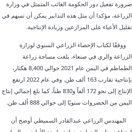
ضرورة تفعيل دور الحكومة الغائب المتمثل في وزارة
الزراعة، مؤكدا أن مثل هذه التدابير يمكن أن تسهم في
تقليل الأعباء على المزارعين وزيادة الإنتاجية.
ووفقًا لكتاب الإحصاء الزراعي السنوي لوزارة
الزراعة والري في صنعاء، بلغت مساحة زراعة
الطماطم في اليمن عام 2021 حوالي 8,400 هكتار،
بإنتاجية تقارب 163 ألف طن. وفي عام 2022 ارتفع
الإنتاج إلى نحو 172 ألفاً و830 طناً، كما بلغ إجمالي إنتاج
اليمن من الخضروات سنويًا إلى حوالي 888 ألف طن.
المهندس الزراعي عبدالقادر السميطي أوضح أن
ارتفاع درجات الحرارة وزيادة ملوحة الأراضي والمياه