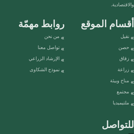
والاقتصادية.
أقسام الموقع
روابط مهمّة
نقيل
من نحن
حصن
تواصل معنا
زقاق
الإرشاد الزراعي
زراعة
نموذج الشكاوى
مناخ وبيئة
مجتمع
ملتيميديا
للتواصل