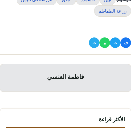
زراعة الطماطم
ف
ت
و
ت
فاطمة العنسي
الأكثر قراءة