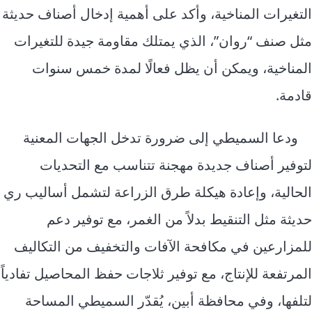
التغيرات المناخية، وأكد على أهمية إدخال أصناف حديثة
مثل صنف “روان”، الذي يمتلك مقاومة جيدة للتغيرات
المناخية، ويمكن أن يظل فعالًا لمدة خمس سنوات
قادمة.
ودعا السميطي إلى ضرورة تدخل الجهات المعنية
لتوفير أصناف جديدة مهجنة تتناسب مع التحديات
الحالية، وإعادة هيكلة طرق الزراعة لتشمل أساليب ري
حديثة مثل التنقيط بدلاً من الغمر، مع توفير دعم
للمزارعين في مكافحة الآفات والتخفيف من التكاليف
المرتفعة للإنتاج، مع توفير ثلاجات حفظ المحاصيل تفادياً
لتلفها، وفي محافظة أبين، يُقدّر السميطي المساحة