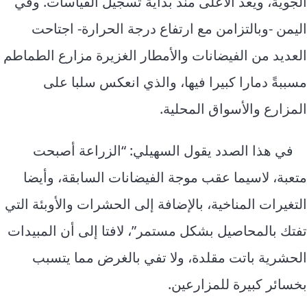
الجوية، ويعد الأعلى منذ بداية تسجيل القياسات. وفي
اليمن -وبالتزامن مع ارتفاع درجة الحرارة- اجتاحت
العديد من الفيضانات والأمطار الغزيرة مزارع الطماطم
مسببةً دمارا كبيرا فيها، والذي انعكس سلبا على
المزارع والأسواق المحلية.
في هذا الصدد يقول السهيلي: “الزراعة أصبحت
متعبة، لاسيما عقب موجة الفيضانات السابقة، وأيضا
التغيرات المناخية، بالإضافة إلى الحشرات والأوبئة التي
تفتك بالمحاصيل بشكل مستمر”، لافتا إلى أن المبيدات
الحشرية باتت مقلدة، ولا تفي بالغرض مما يتسبب
بخسائر كبيرة للمزارعين.