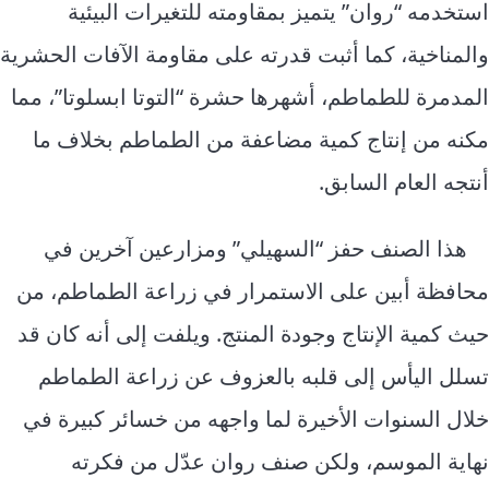
استخدمه “روان” يتميز بمقاومته للتغيرات البيئية
والمناخية، كما أثبت قدرته على مقاومة الآفات الحشرية
المدمرة للطماطم، أشهرها حشرة “التوتا ابسلوتا”، مما
مكنه من إنتاج كمية مضاعفة من الطماطم بخلاف ما
أنتجه العام السابق.
هذا الصنف حفز “السهيلي” ومزارعين آخرين في
محافظة أبين على الاستمرار في زراعة الطماطم، من
حيث كمية الإنتاج وجودة المنتج. ويلفت إلى أنه كان قد
تسلل اليأس إلى قلبه بالعزوف عن زراعة الطماطم
خلال السنوات الأخيرة لما واجهه من خسائر كبيرة في
نهاية الموسم، ولكن صنف روان عدّل من فكرته