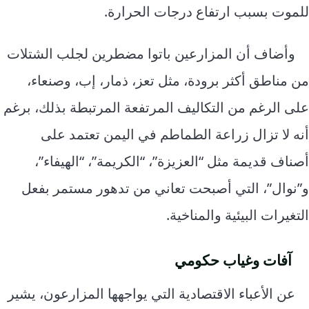
للموت بسبب ارتفاع درجات الحرارة.
وأضاف أن المزارعين باتوا مضطرين لجلب الشتلات
من مناطق أكثر برودة، مثل تعز، ذمار، إب، وصنعاء،
على الرغم من التكاليف المرتفعة المرتبطة بذلك، برغم
أنه لا تزال زراعة الطماطم في اليمن تعتمد على
أصناف قديمة مثل “العزيزة”، “الكريمة”، “الهيفاء”،
و”نوال”، التي أصبحت تعاني من تدهور مستمر بفعل
التغيرات البيئية والمناخية.
آفات وغياب حكومي
عن الأعباء الاقتصادية التي يواجهها المزارعون، يشير