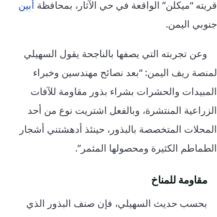
قريته “ميكلن” الواقعة في حي الآثار، بمحافظة
أبين
جنوبي اليمن.
وعن تجربته التي يصفها بالناجحة يقول السهيلي
لمنصة ريف اليمن: “بعد نصائح مهندسين وخبراء
المبيدات والحشرات بشراء بذور مقاومة للآفات
الزراعية المنتشرة، وبالفعل اشتريت نوع من أحد
المحلات المتخصصة بالبذور، حينئذ أدهشتني أشجار
الطماطم الكثيرة ومحصولها المثمر”.
مقاومة للمناخ
بحسب حديث السهيلي، فإن صنف البذور الذي