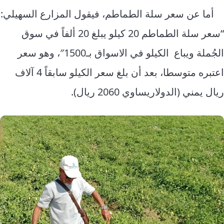
أما عن سعر سلة الطماطم، فيقول المزارع السهيلي:
“سعر سلة الطماطم 20 كيلو يبلغ 20 ألفاً في سوق
الجُملة ويباع الكيلو في الاسواق بـ1500″، وهو سعر
اعتبره متوسطا، بعد أن بلغ سعر الكيلو سابقاً 4 آلاف
ريال يمني (الدولاريساوي 2060 ريال).