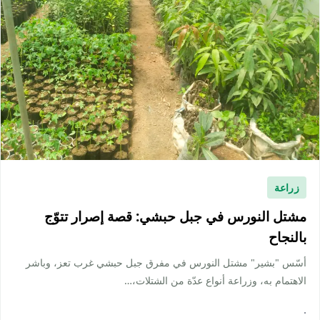
زراعة
مشتل النورس في جبل حبشي: قصة إصرار تتوّج
بالنجاح
أسّس "بشير" مشتل النورس في مفرق جبل حبشي غرب تعز، وباشر
الاهتمام به، وزراعة أنواع عدّة من الشتلات،…
·