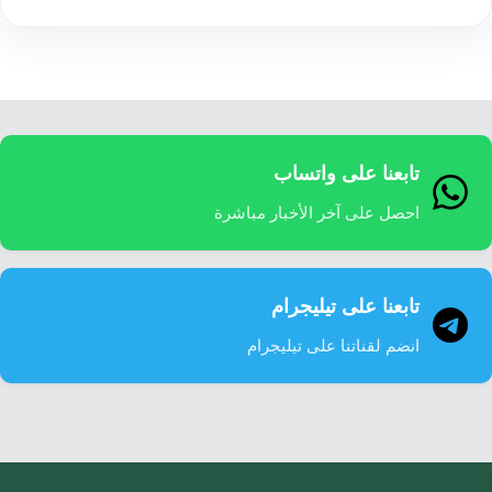
تابعنا على واتساب
احصل على آخر الأخبار مباشرة
تابعنا على تيليجرام
انضم لقناتنا على تيليجرام