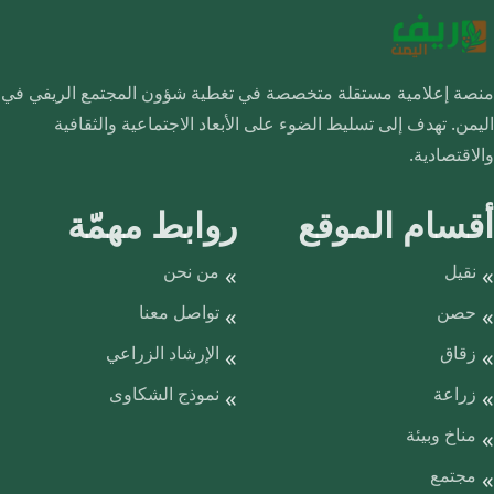
منصة إعلامية مستقلة متخصصة في تغطية شؤون المجتمع الريفي في
اليمن. تهدف إلى تسليط الضوء على الأبعاد الاجتماعية والثقافية
والاقتصادية.
أقسام الموقع
روابط مهمّة
نقيل
من نحن
حصن
تواصل معنا
زقاق
الإرشاد الزراعي
زراعة
نموذج الشكاوى
مناخ وبيئة
مجتمع