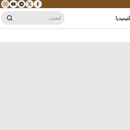
تيميديا