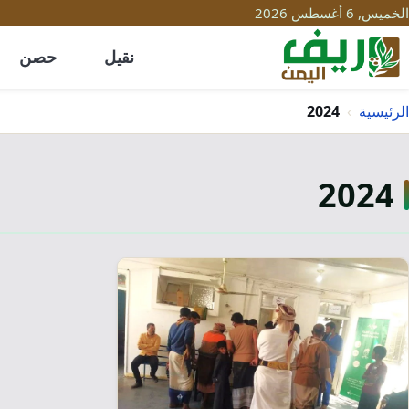
الخميس, 6 أغسطس 2026
نقيل
حصن
الرئيسية
›
2024
2024