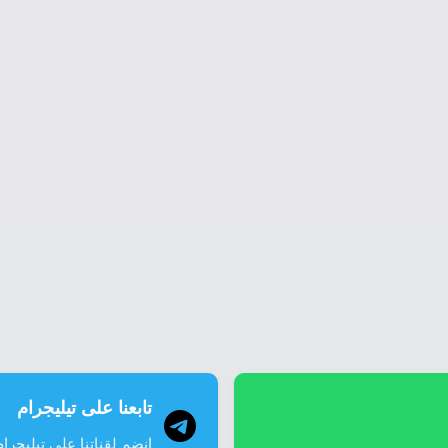
تابعنا على تيليجرام
انضم لقناتنا على تيليجرام