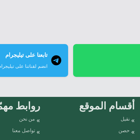
تابعنا على تيليجرام
انضم لقناتنا على تيليجرام
أقسام الموقع
روابط مهمّ
نقيل
من نحن
حصن
تواصل معنا