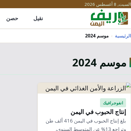
السبت, 8 أغسطس 2026
نقيل
حصن
الرئيسية
›
موسم 2024
موسم 2024
انفوجرافيك
إنتاج الحبوب في اليمن
بلغ إنتاج الحبوب في اليمن 416 ألف طن
وتراجع 13% عن المتوسط السنوي،