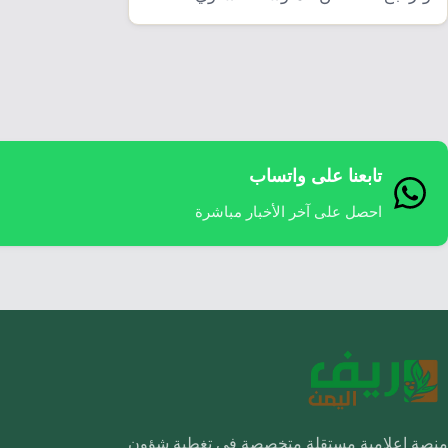
نتيجة…
تابعنا على واتساب
احصل على آخر الأخبار مباشرة
منصة إعلامية مستقلة متخصصة في تغطية شؤون