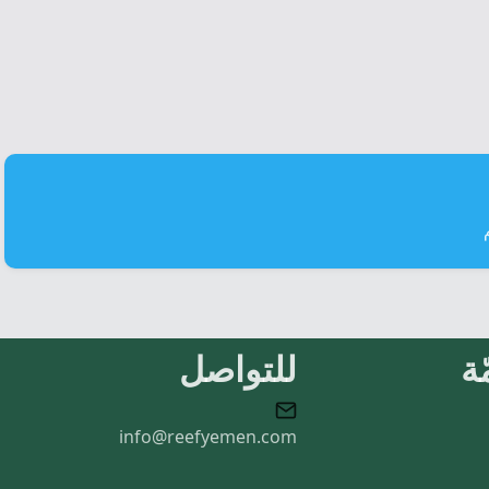
ة
للتواصل
info@reefyemen.com