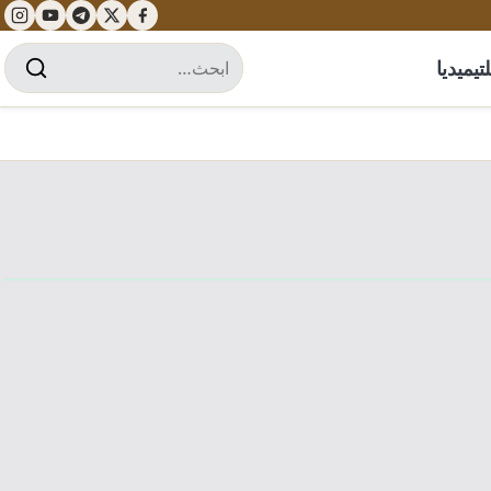
تيميديا