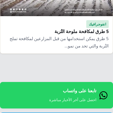
انفوجرافيك
5 طرق لمكافحة ملوحة التُربة
5 طرق يمكن استخدامها من قبل المزارعين لمكافحة تملح
التُربة والتي تحد من نمو…
تابعنا على واتساب
احصل على آخر الأخبار مباشرة