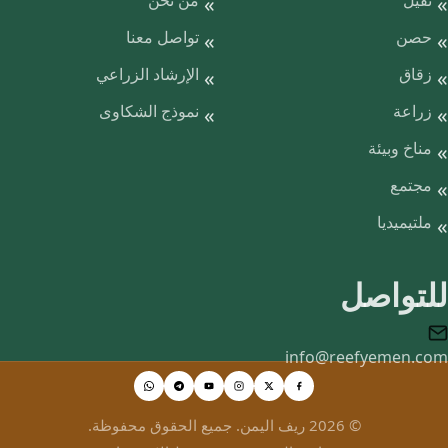
نقيل
من نحن
حصن
تواصل معنا
زقاق
الإرشاد الزراعي
زراعة
نموذج الشكاوى
مناخ وبيئة
مجتمع
ملتيميديا
للتواصل
info@reefyemen.com
© 2026 ريف اليمن. جميع الحقوق محفوظة.