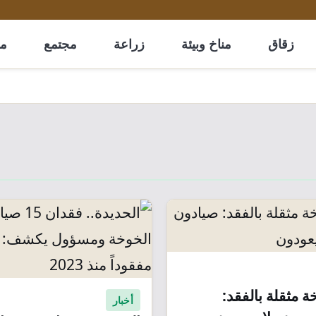
زقاق
مناخ وبيئة
زراعة
مجتمع
مل
ة مثقلة بالفقد:
أخبار