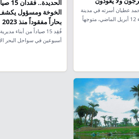
جون ولا يعودون
الحديدة.. فق
حمد عطيان أسرته في مدينة
الخوخة، مساء 12 أبريل الماضي، متوجهاً
بحاراً مفقوداً منذ 2023
فُقِد 15 صياداً من أبناء مدي
أسبوعين في سواحل البحر ال
الحديدة،…