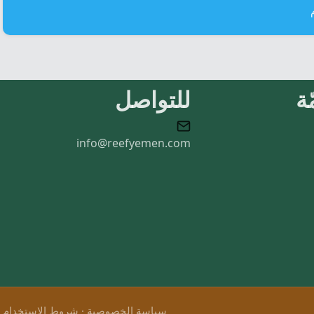
ة
للتواصل
info@reefyemen.com
سياسة الخصوصية
·
شروط الاستخدام