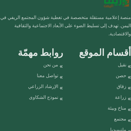
منصة إعلامية مستقلة متخصصة في تغطية شؤون المجتمع الريفي في
اليمن. تهدف إلى تسليط الضوء على الأبعاد الاجتماعية والثقافية
والاقتصادية.
أقسام الموقع
روابط مهمّة
نقيل
من نحن
حصن
تواصل معنا
زقاق
الإرشاد الزراعي
زراعة
نموذج الشكاوى
مناخ وبيئة
مجتمع
ملتيميديا