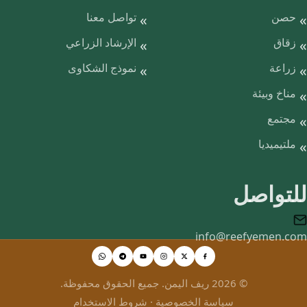
حصن
تواصل معنا
زقاق
الإرشاد الزراعي
زراعة
نموذج الشكاوى
مناخ وبيئة
مجتمع
ملتيميديا
للتواصل
info@reefyemen.com
© 2026 ريف اليمن. جميع الحقوق محفوظة.
سياسة الخصوصية
·
شروط الاستخدام