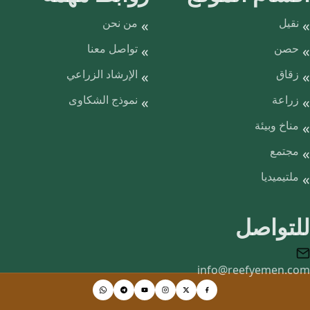
نقيل
من نحن
حصن
تواصل معنا
زقاق
الإرشاد الزراعي
زراعة
نموذج الشكاوى
مناخ وبيئة
مجتمع
ملتيميديا
للتواصل
info@reefyemen.com