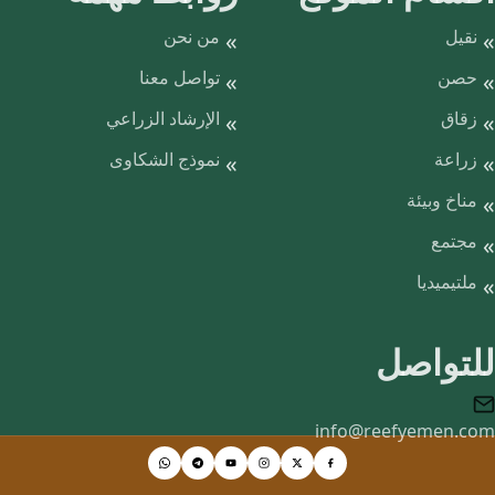
نقيل
من نحن
حصن
تواصل معنا
زقاق
الإرشاد الزراعي
زراعة
نموذج الشكاوى
مناخ وبيئة
مجتمع
ملتيميديا
للتواصل
info@reefyemen.com