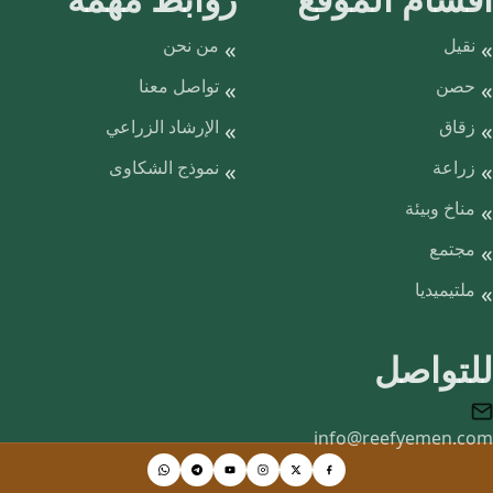
نقيل
من نحن
حصن
تواصل معنا
زقاق
الإرشاد الزراعي
زراعة
نموذج الشكاوى
مناخ وبيئة
مجتمع
ملتيميديا
للتواصل
info@reefyemen.com