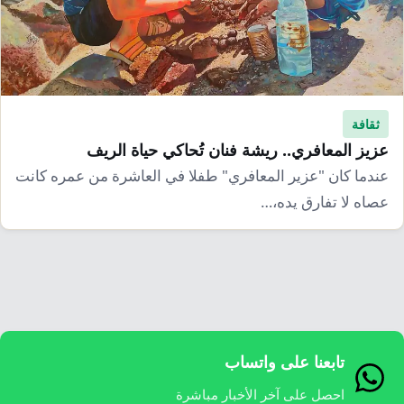
ثقافة
عزيز المعافري.. ريشة فنان تُحاكي حياة الريف
عندما كان "عزير المعافري" طفلا في العاشرة من عمره كانت
عصاه لا تفارق يده،…
تابعنا على واتساب
احصل على آخر الأخبار مباشرة