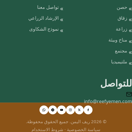
حصن
تواصل معنا
زقاق
الإرشاد الزراعي
زراعة
نموذج الشكاوى
مناخ وبيئة
مجتمع
ملتيميديا
للتواصل
info@reefyemen.com
© 2026 ريف اليمن. جميع الحقوق محفوظة.
سياسة الخصوصية
·
شروط الاستخدام