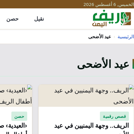
الخميس, 6 أغسطس 2026
نقيل
حصن
الرئيسية
›
عيد الأضحى
عيد الأضحى
قصص رقمية
حصن
الريف.. وجهة اليمنيين في عيد
‹العيدية› 