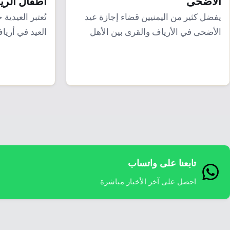
الأضحى
أطفال الر
يفضل كثير من اليمنيين قضاء إجازة عيد
تُعتبر العيدية
الأضحى في الأرياف والقرى بين الأهل
العيد في أريا
والأقارب،…
في العيد…
تابعنا على واتساب
احصل على آخر الأخبار مباشرة