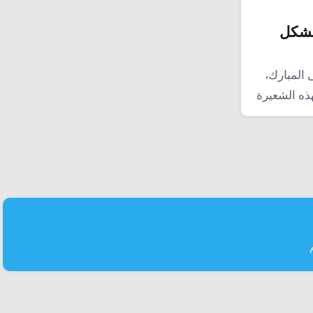
 بشكل
 المبارك،
ذه الشعيرة