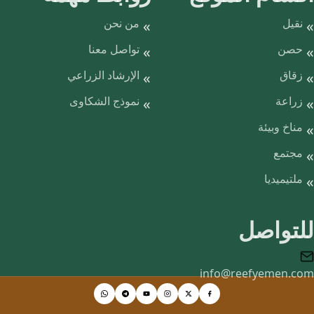
نقيل
من نحن
حصن
تواصل معنا
زقاق
الإرشاد الزراعي
زراعة
نموذج الشكاوى
مناخ وبيئة
مجتمع
ملتيميديا
للتواصل
info@reefyemen.com