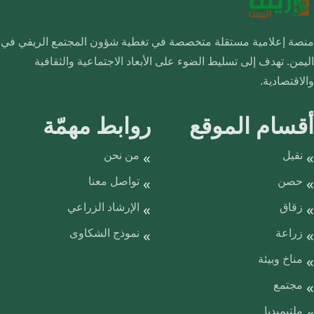
منصة إعلامية مستقلة متخصصة في تغطية شؤون المجتمع الريفي في
اليمن. تهدف إلى تسليط الضوء على الأبعاد الاجتماعية والثقافية
والاقتصادية.
أقسام الموقع
روابط مهمّة
نقيل
من نحن
حصن
تواصل معنا
زقاق
الإرشاد الزراعي
زراعة
نموذج الشكاوى
مناخ وبيئة
مجتمع
ملتيميديا