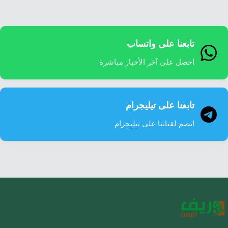
تابعنا على واتساب
احصل على آخر الأخبار مباشرة
تابعنا على تيليجرام
انضم لقناتنا على تيليجرام