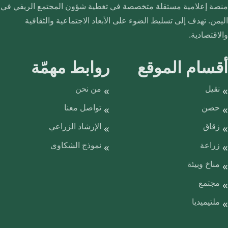
منصة إعلامية مستقلة متخصصة في تغطية شؤون المجتمع الريفي في
اليمن. تهدف إلى تسليط الضوء على الأبعاد الاجتماعية والثقافية
والاقتصادية.
أقسام الموقع
روابط مهمّة
نقيل
من نحن
حصن
تواصل معنا
زقاق
الإرشاد الزراعي
زراعة
نموذج الشكاوى
مناخ وبيئة
مجتمع
ملتيميديا