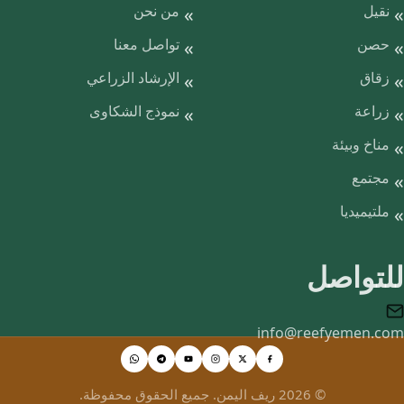
نقيل
من نحن
حصن
تواصل معنا
زقاق
الإرشاد الزراعي
زراعة
نموذج الشكاوى
مناخ وبيئة
مجتمع
ملتيميديا
للتواصل
info@reefyemen.com
© 2026 ريف اليمن. جميع الحقوق محفوظة.