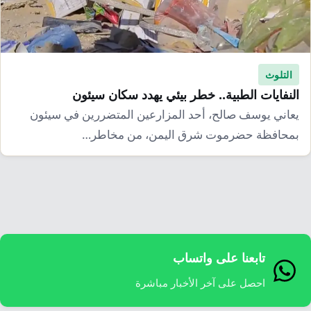
التلوث
النفايات الطبية.. خطر بيئي يهدد سكان سيئون
يعاني يوسف صالح، أحد المزارعين المتضررين في سيئون
بمحافظة حضرموت شرق اليمن، من مخاطر…
تابعنا على واتساب
احصل على آخر الأخبار مباشرة