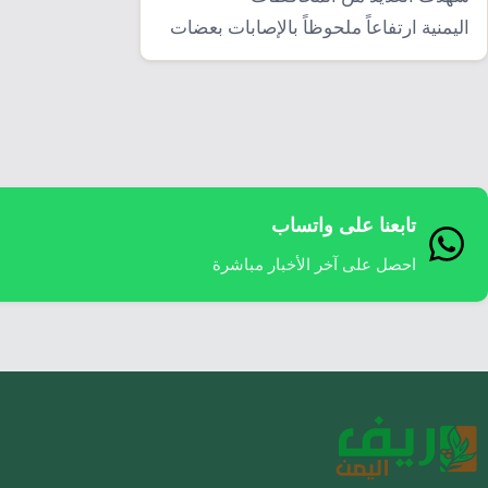
اليمنية ارتفاعاً ملحوظاً بالإصابات بعضات
الكلاب المسعورة المصابة بما يعرف
علميا…
تابعنا على واتساب
احصل على آخر الأخبار مباشرة