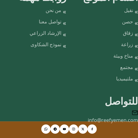
نقيل
من نحن
حصن
تواصل معنا
زقاق
الإرشاد الزراعي
زراعة
نموذج الشكاوى
مناخ وبيئة
مجتمع
ملتيميديا
للتواصل
info@reefyemen.com