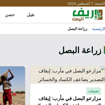
الجمعة, 7 أغسطس 2026
نقيل
حصن
الرئيسية
›
زراعة البصل
زراعة البصل
تحديات
مزارعو البصل في مأرب: إيقاف