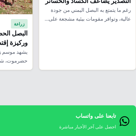
التصدير يضاعف الكساد والخسائر
رغم ما يتمتع به البصل اليمني من جودة
عالية، وتوافر مقومات بيئية مشجعة على…
زراعة
البصل الحض
وركيزة إقت
يشهد موسم ز
حضرموت، شرقي 
قبل المزارعي
تابعنا على واتساب
احصل على آخر الأخبار مباشرة