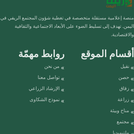
منصة إعلامية مستقلة متخصصة في تغطية شؤون المجتمع الريفي في
اليمن. تهدف إلى تسليط الضوء على الأبعاد الاجتماعية والثقافية
والاقتصادية.
أقسام الموقع
روابط مهمّة
نقيل
من نحن
حصن
تواصل معنا
زقاق
الإرشاد الزراعي
زراعة
نموذج الشكاوى
مناخ وبيئة
مجتمع
ملتيميديا