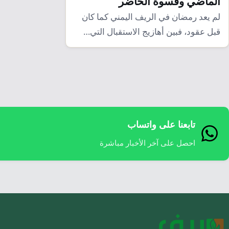
الماضي وقسوة الحاضر
لم يعد رمضان في الريف اليمني كما كان
قبل عقود، فبين أهازيج الاستقبال التي…
تابعنا على واتساب
احصل على آخر الأخبار مباشرة