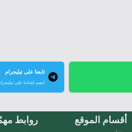
تابعنا على تيليجرام
انضم لقناتنا على تيليجرام
أقسام الموقع
روابط مهمّ
نقيل
من نحن