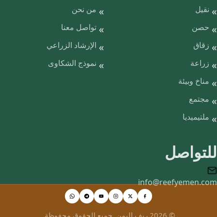
نقيل
من نحن
حصن
تواصل معنا
زقاق
الإرشاد الزراعي
زراعة
نموذج الشكاوى
مناخ وبيئة
مجتمع
ملتيميديا
للتواصل
info@reefyemen.com
© 2026 ريف اليمن. جميع الحقوق محفوظة.