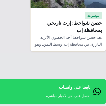
موسوعة
حصن شواحط: إرث تاريخي
بمحافظة إب
يعد حصن شواحط أحد الحصون الأثرية
البارزة، في محافظة إب وسط اليمن، وهو
جزءًا…
تابعنا على واتساب
احصل على آخر الأخبار مباشرة