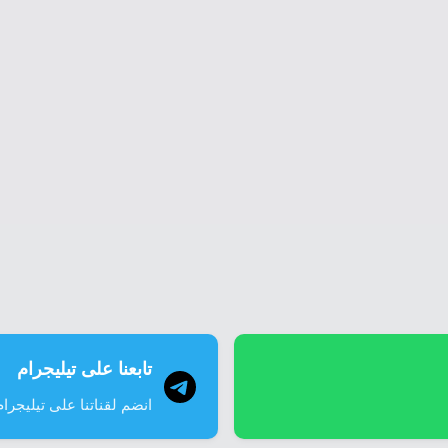
تابعنا على تيليجرام
انضم لقناتنا على تيليجرام