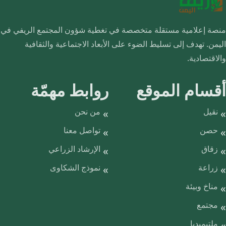
منصة إعلامية مستقلة متخصصة في تغطية شؤون المجتمع الريفي في
اليمن. تهدف إلى تسليط الضوء على الأبعاد الاجتماعية والثقافية
والاقتصادية.
أقسام الموقع
روابط مهمّة
نقيل
من نحن
حصن
تواصل معنا
زقاق
الإرشاد الزراعي
زراعة
نموذج الشكاوى
مناخ وبيئة
مجتمع
ملتيميديا