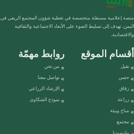
منصة إعلامية مستقلة متخصصة في تغطية شؤون المجتمع الريفي في
اليمن. تهدف إلى تسليط الضوء على الأبعاد الاجتماعية والثقافية
والاقتصادية.
أقسام الموقع
روابط مهمّة
نقيل
من نحن
حصن
تواصل معنا
زقاق
الإرشاد الزراعي
زراعة
نموذج الشكاوى
مناخ وبيئة
مجتمع
ملتيميديا