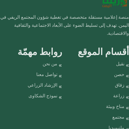
منصة إعلامية مستقلة متخصصة في تغطية شؤون المجتمع الريفي في
اليمن. تهدف إلى تسليط الضوء على الأبعاد الاجتماعية والثقافية
والاقتصادية.
أقسام الموقع
روابط مهمّة
نقيل
من نحن
حصن
تواصل معنا
زقاق
الإرشاد الزراعي
زراعة
نموذج الشكاوى
مناخ وبيئة
مجتمع
ملتيميديا