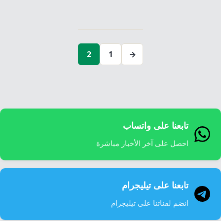
تعدد
صفحات
2
1
→
المقالات
تابعنا على واتساب
احصل على آخر الأخبار مباشرة
تابعنا على تيليجرام
انضم لقناتنا على تيليجرام