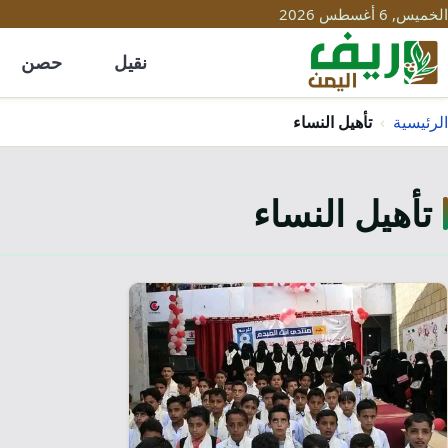
الخميس, 6 أغسطس 2026
نقيل
حصن
الرئيسية
›
تأهيل النساء
تأهيل النساء