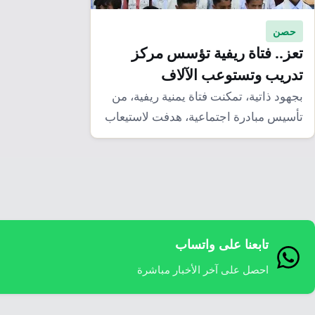
حصن
تعز.. فتاة ريفية تؤسس مركز
تدريب وتستوعب الآلاف
بجهود ذاتية، تمكنت فتاة يمنية ريفية، من
تأسيس مبادرة اجتماعية، هدفت لاستيعاب
النساء والشباب…
تابعنا على واتساب
احصل على آخر الأخبار مباشرة