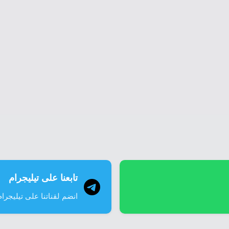
تابعنا على تيليجرام
انضم لقناتنا على تيليجرام