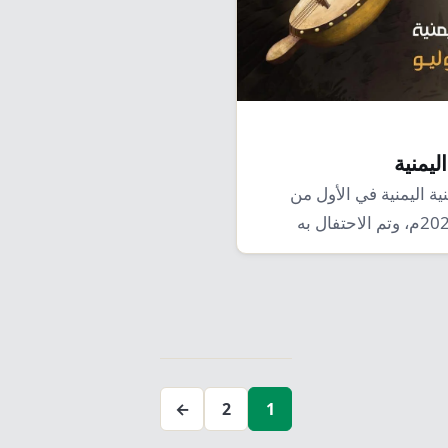
اليمنية
ية اليمنية في الأول من
يوليو/ تموز 2021م، وتم الاحتفال به
تعدد
صفحات
←
2
1