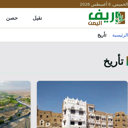
الخميس, 6 أغسطس 2026
نقيل
حصن
الرئيسية
›
تأريخ
تأريخ