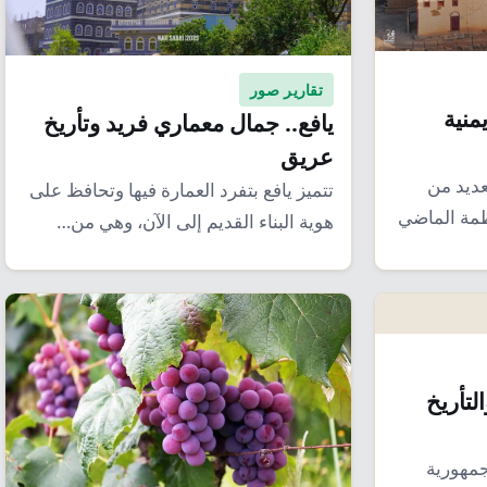
تقارير صور
الك يمنية
يافع.. جمال معماري فريد وتأريخ
عريق
ديد من
تتميز يافع بتفرد العمارة فيها وتحافظ على
عظمة الماضي
هوية البناء القديم إلى الآن، وهي من…
لتأريخ
مهورية