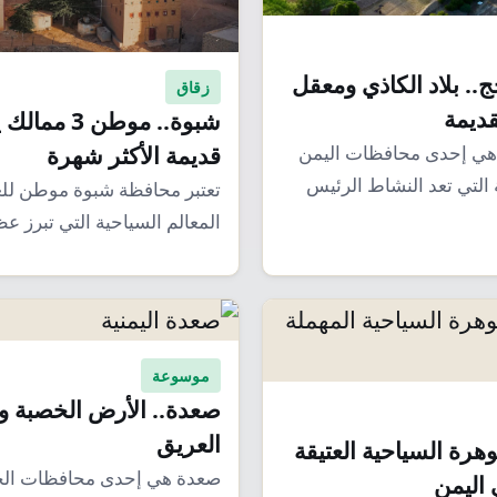
.. بلاد الكاذي ومعقل
زقاق
قديمة
شبوة.. موطن 3 مم
قديمة الأكثر شهرة
هي إحدى محافظات اليمن
ة التي تعد النشاط الرئيس
تعتبر محافظة شبوة موطن للع
فظة،…
المعالم السياحية التي تبرز 
وتفتح أبوابًا…
موسوعة
صعدة.. الأرض الخصبة وا
العريق
هرة السياحية العتيقة
صعدة هي إحدى محافظات الج
 اليمن