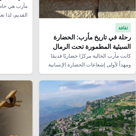
مأرب هي حاض
القديم، لذا تع
أهم…
ثقافة
رحلة في تاريخ مأرب: الحضارة
السبئية المطمورة تحت الرمال
كانت مأرب الحالية مركزًا حضاريًا قديمًا
ومهداً لأولى إشعاعات الحضارة الإنسانية
في اليمن، الضاربة…