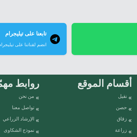
المقالات
تابعنا على تيليجرام
انضم لقناتنا على تيليجرام
أقسام الموقع
روابط مهمّ
نقيل
من نحن
حصن
تواصل معنا
زقاق
الإرشاد الزراعي
زراعة
نموذج الشكاوى