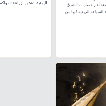
اليمنية، تشتهر بزراعة الفواكه
نة أهم حضارات الشرق
والخضروات، وتعد الزراعة من
د السياحة الريفية فيها من