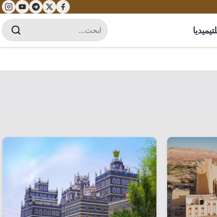
تيميديا