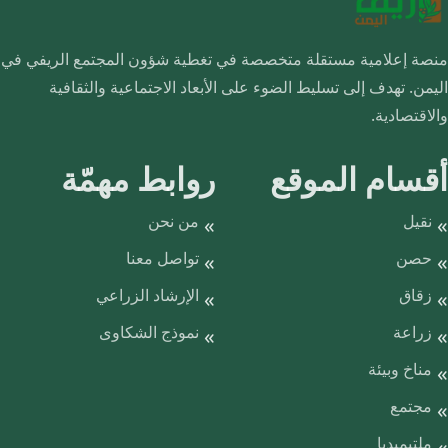
منصة إعلامية مستقلة متخصصة في تغطية شؤون المجتمع الريفي في
اليمن. تهدف إلى تسليط الضوء على الأبعاد الاجتماعية والثقافية
والاقتصادية.
أقسام الموقع
روابط مهمّة
نقيل
من نحن
حصن
تواصل معنا
زقاق
الإرشاد الزراعي
زراعة
نموذج الشكاوى
مناخ وبيئة
مجتمع
ملتيميديا