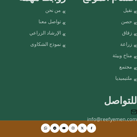
نقيل
من نحن
حصن
تواصل معنا
زقاق
الإرشاد الزراعي
زراعة
نموذج الشكاوى
مناخ وبيئة
مجتمع
ملتيميديا
للتواصل
info@reefyemen.com