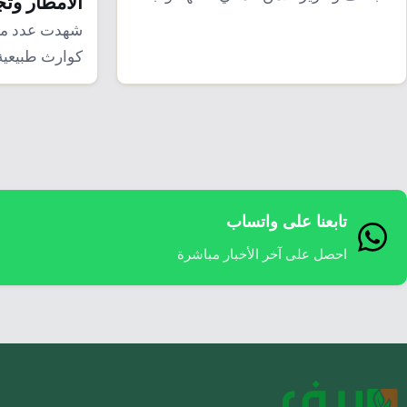
الأمطار وت
تحديات كبيرة…
شهدت عدد من 
كوارث طبيعية
الأمطار لهذا العام 
تابعنا على واتساب
احصل على آخر الأخبار مباشرة