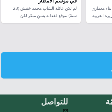
في موسم الأمطار
ناء معماري
لم تكن عائلة الشاب محمد خنبش (23
ة العربية
سنةً) تتوقع فقدانه بسنٍ مبكر لكن
إصراره…
ة
للتواصل